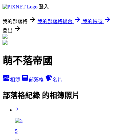
登入
我的部落格
我的部落格後台
我的帳號
登出
萌不落帝國
相簿
部落格
名片
部落格紀錄 的相簿照片
5