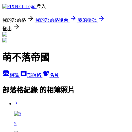
登入
我的部落格
我的部落格後台
我的帳號
登出
萌不落帝國
相簿
部落格
名片
部落格紀錄 的相簿照片
5