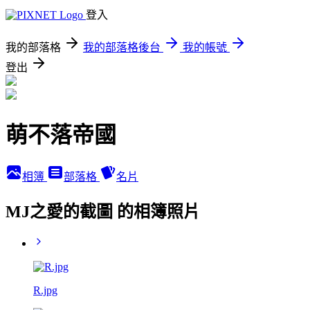
登入
我的部落格
我的部落格後台
我的帳號
登出
萌不落帝國
相簿
部落格
名片
MJ之愛的截圖 的相簿照片
R.jpg