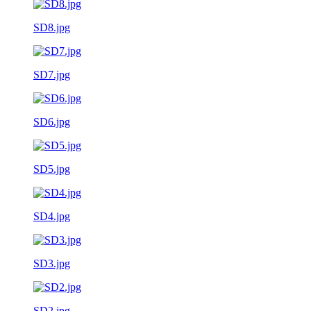
SD8.jpg
SD7.jpg
SD6.jpg
SD5.jpg
SD4.jpg
SD3.jpg
SD2.jpg