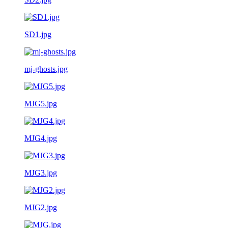
SD1.jpg
mj-ghosts.jpg
MJG5.jpg
MJG4.jpg
MJG3.jpg
MJG2.jpg