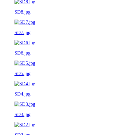
SD8.jpg
SD7.jpg
SD6.jpg
SD5.jpg
SD4.jpg
SD3.jpg
SD2.jpg