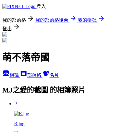
登入
我的部落格
我的部落格後台
我的帳號
登出
萌不落帝國
相簿
部落格
名片
MJ之愛的截圖 的相簿照片
R.jpg