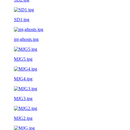
SD1.jpg
mj-ghosts.jpg
MJG5.jpg
MJG4.jpg
MJG3.jpg
MJG2.jpg