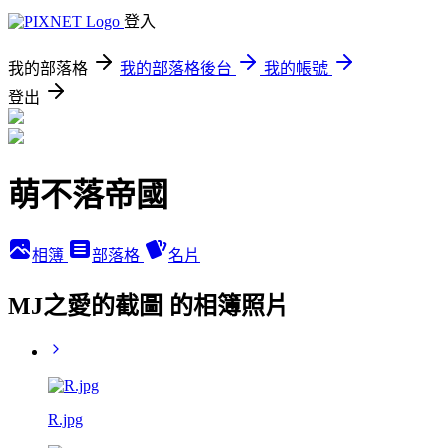
登入
我的部落格
我的部落格後台
我的帳號
登出
萌不落帝國
相簿
部落格
名片
MJ之愛的截圖 的相簿照片
R.jpg