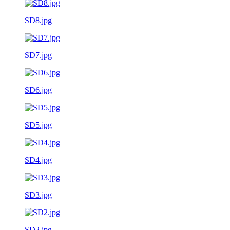
SD8.jpg
SD7.jpg
SD6.jpg
SD5.jpg
SD4.jpg
SD3.jpg
SD2.jpg