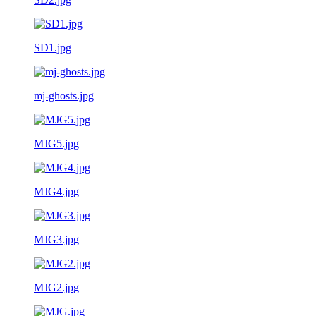
SD1.jpg
mj-ghosts.jpg
MJG5.jpg
MJG4.jpg
MJG3.jpg
MJG2.jpg