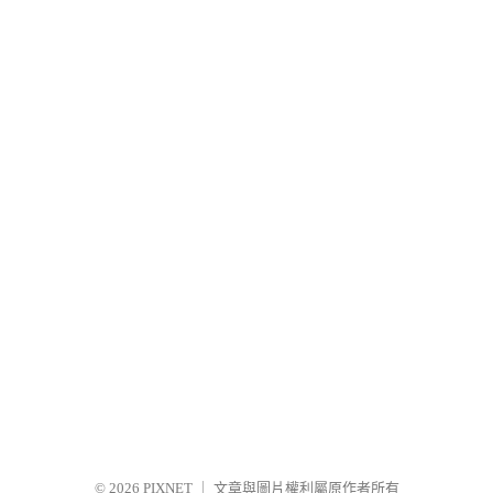
© 2026
PIXNET
｜
文章與圖片權利屬原作者所有