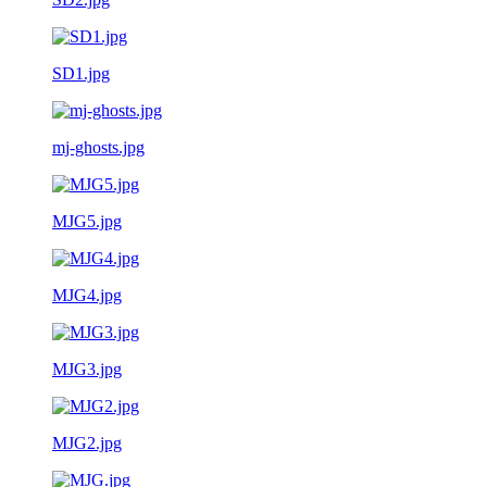
SD1.jpg
mj-ghosts.jpg
MJG5.jpg
MJG4.jpg
MJG3.jpg
MJG2.jpg