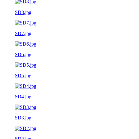
SD8.jpg
SD7.jpg
SD6.jpg
SD5.jpg
SD4.jpg
SD3.jpg
SD2.jpg