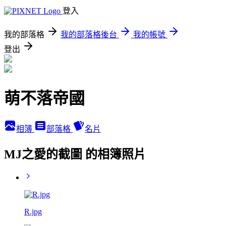
登入
我的部落格
我的部落格後台
我的帳號
登出
萌不落帝國
相簿
部落格
名片
MJ之愛的截圖 的相簿照片
R.jpg