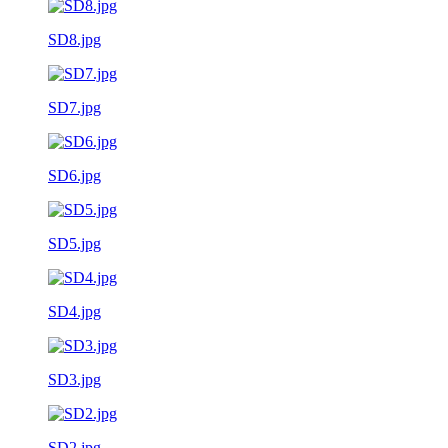
SD8.jpg
SD7.jpg
SD6.jpg
SD5.jpg
SD4.jpg
SD3.jpg
SD2.jpg