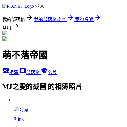
登入
我的部落格
我的部落格後台
我的帳號
登出
萌不落帝國
相簿
部落格
名片
MJ之愛的截圖 的相簿照片
R.jpg