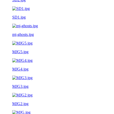
SD1.jpg
mj-ghosts.jpg
MJG5.jpg
MJG4.jpg
MJG3.jpg
MJG2.jpg