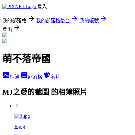
登入
我的部落格
我的部落格後台
我的帳號
登出
萌不落帝國
相簿
部落格
名片
MJ之愛的截圖 的相簿照片
R.jpg