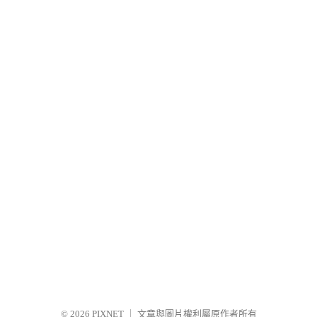
© 2026
PIXNET
｜
文章與圖片權利屬原作者所有