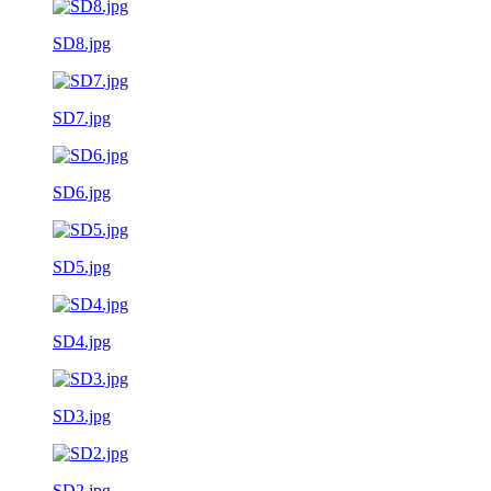
SD8.jpg
SD7.jpg
SD6.jpg
SD5.jpg
SD4.jpg
SD3.jpg
SD2.jpg