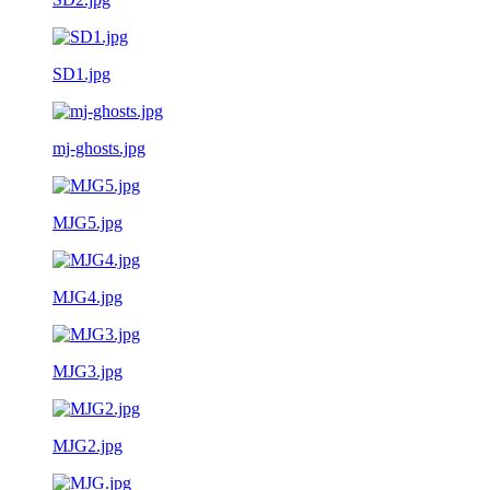
SD1.jpg
mj-ghosts.jpg
MJG5.jpg
MJG4.jpg
MJG3.jpg
MJG2.jpg