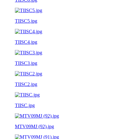
TIISC5.jpg
TIISC4.jpg
TIISC3.jpg
TIISC2.jpg
TIISC.jpg
MTV09MJ (92).jpg