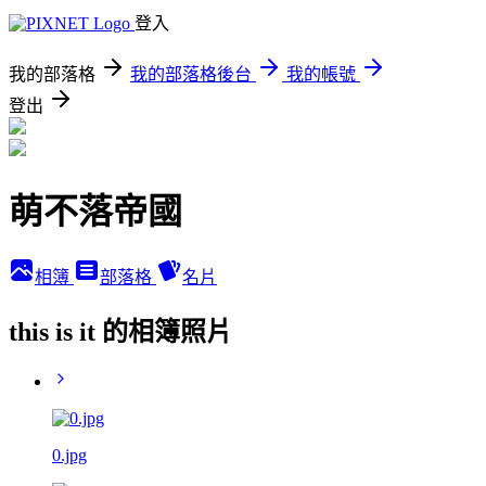
登入
我的部落格
我的部落格後台
我的帳號
登出
萌不落帝國
相簿
部落格
名片
this is it 的相簿照片
0.jpg