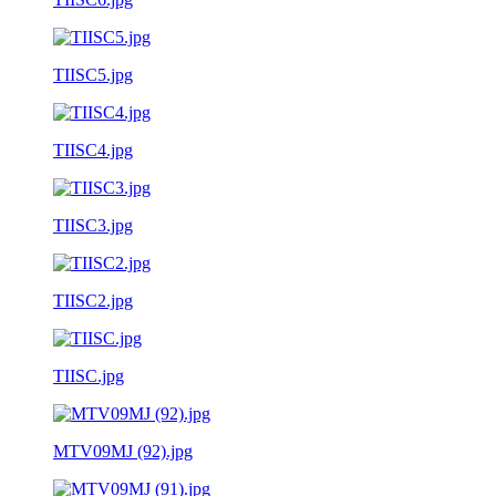
TIISC5.jpg
TIISC4.jpg
TIISC3.jpg
TIISC2.jpg
TIISC.jpg
MTV09MJ (92).jpg