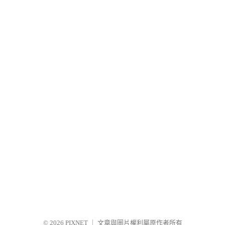
© 2026
PIXNET
｜
文章與圖片權利屬原作者所有