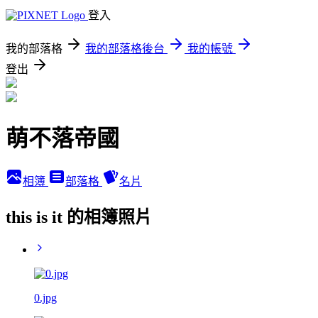
登入
我的部落格
我的部落格後台
我的帳號
登出
萌不落帝國
相簿
部落格
名片
this is it 的相簿照片
0.jpg