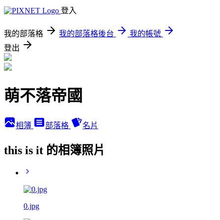
登入
我的部落格
我的部落格後台
我的帳號
登出
萌不落帝國
相簿
部落格
名片
this is it 的相簿照片
0.jpg