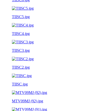
TIISC5.jpg
TIISC4.jpg
TIISC3.jpg
TIISC2.jpg
TIISC.jpg
MTV09MJ (92).jpg