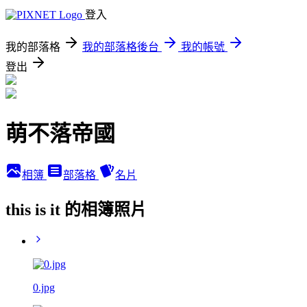
登入
我的部落格
我的部落格後台
我的帳號
登出
萌不落帝國
相簿
部落格
名片
this is it 的相簿照片
0.jpg