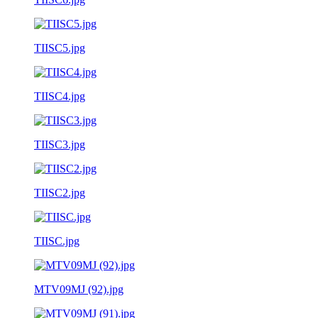
TIISC5.jpg
TIISC4.jpg
TIISC3.jpg
TIISC2.jpg
TIISC.jpg
MTV09MJ (92).jpg