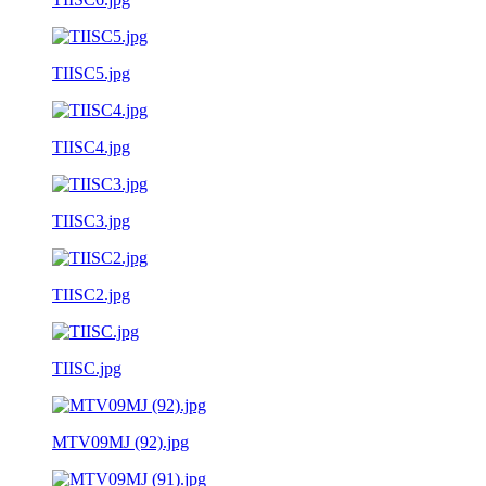
TIISC5.jpg
TIISC4.jpg
TIISC3.jpg
TIISC2.jpg
TIISC.jpg
MTV09MJ (92).jpg