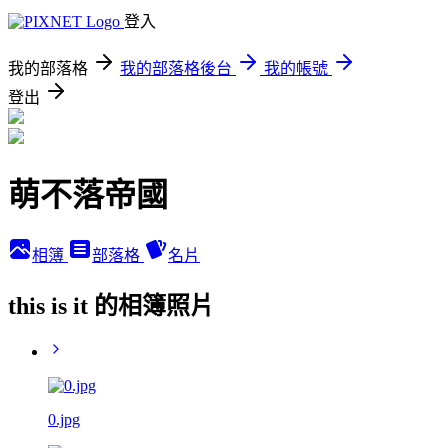
登入
我的部落格
我的部落格後台
我的帳號
登出
萌不落帝國
相簿
部落格
名片
this is it 的相簿照片
0.jpg