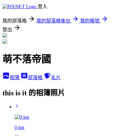
登入
我的部落格
我的部落格後台
我的帳號
登出
萌不落帝國
相簿
部落格
名片
this is it 的相簿照片
0.jpg