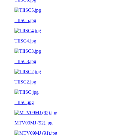
TIISC5.jpg
TIISC4.jpg
TIISC3.jpg
TIISC2.jpg
TIISC.jpg
MTV09MJ (92).jpg