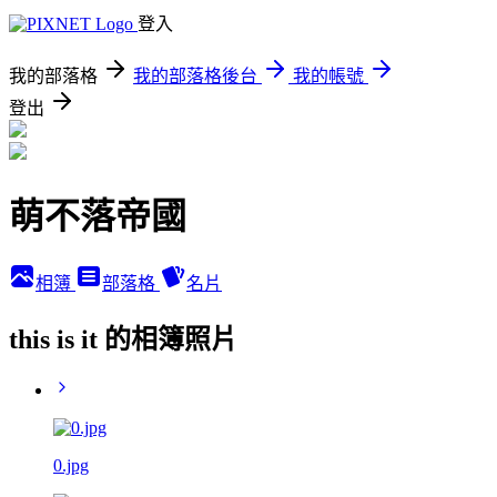
登入
我的部落格
我的部落格後台
我的帳號
登出
萌不落帝國
相簿
部落格
名片
this is it 的相簿照片
0.jpg