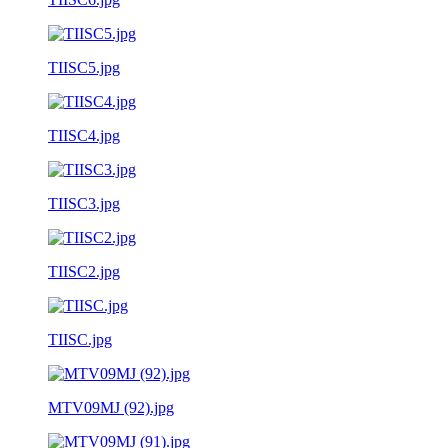
TIISC5.jpg
TIISC4.jpg
TIISC3.jpg
TIISC2.jpg
TIISC.jpg
MTV09MJ (92).jpg