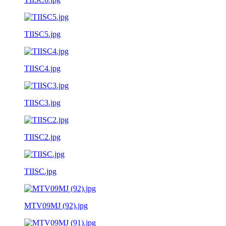
TIISC5.jpg
TIISC4.jpg
TIISC3.jpg
TIISC2.jpg
TIISC.jpg
MTV09MJ (92).jpg