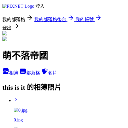
登入
我的部落格
我的部落格後台
我的帳號
登出
萌不落帝國
相簿
部落格
名片
this is it 的相簿照片
0.jpg