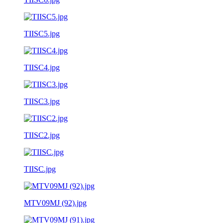
TIISC5.jpg
TIISC4.jpg
TIISC3.jpg
TIISC2.jpg
TIISC.jpg
MTV09MJ (92).jpg