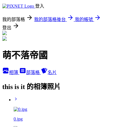
登入
我的部落格
我的部落格後台
我的帳號
登出
萌不落帝國
相簿
部落格
名片
this is it 的相簿照片
0.jpg