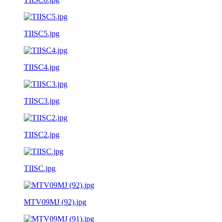
TIISC5.jpg
TIISC4.jpg
TIISC3.jpg
TIISC2.jpg
TIISC.jpg
MTV09MJ (92).jpg