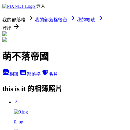
登入
我的部落格
我的部落格後台
我的帳號
登出
萌不落帝國
相簿
部落格
名片
this is it 的相簿照片
0.jpg