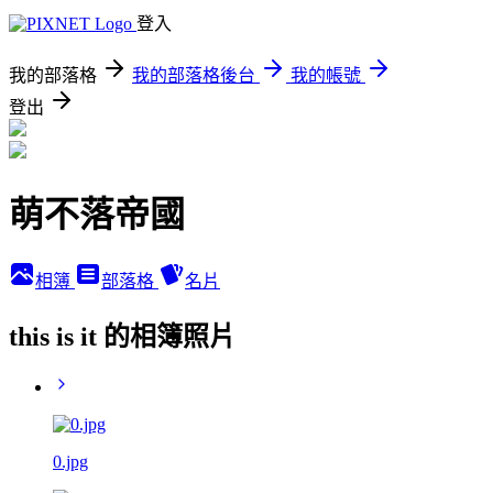
登入
我的部落格
我的部落格後台
我的帳號
登出
萌不落帝國
相簿
部落格
名片
this is it 的相簿照片
0.jpg