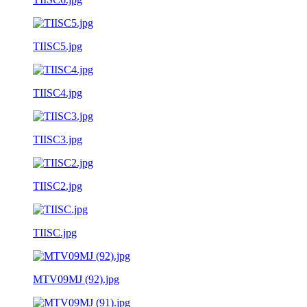
TIISC5.jpg
TIISC4.jpg
TIISC3.jpg
TIISC2.jpg
TIISC.jpg
MTV09MJ (92).jpg