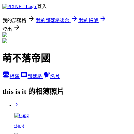
登入
我的部落格
我的部落格後台
我的帳號
登出
萌不落帝國
相簿
部落格
名片
this is it 的相簿照片
0.jpg