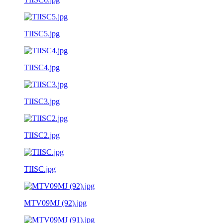
TIISC5.jpg
TIISC4.jpg
TIISC3.jpg
TIISC2.jpg
TIISC.jpg
MTV09MJ (92).jpg