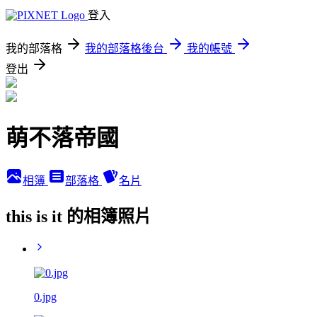
登入
我的部落格
我的部落格後台
我的帳號
登出
萌不落帝國
相簿
部落格
名片
this is it 的相簿照片
0.jpg