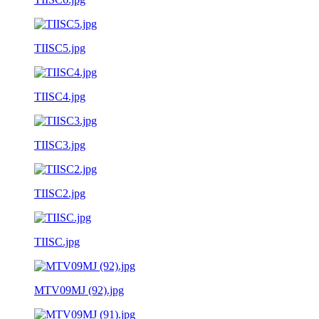
TIISC5.jpg
TIISC4.jpg
TIISC3.jpg
TIISC2.jpg
TIISC.jpg
MTV09MJ (92).jpg