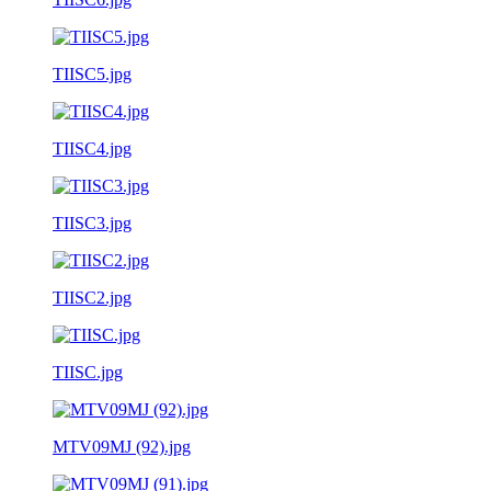
TIISC5.jpg
TIISC4.jpg
TIISC3.jpg
TIISC2.jpg
TIISC.jpg
MTV09MJ (92).jpg