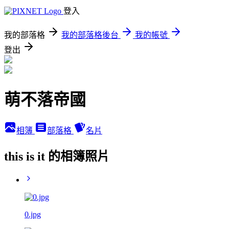
登入
我的部落格
我的部落格後台
我的帳號
登出
萌不落帝國
相簿
部落格
名片
this is it 的相簿照片
0.jpg