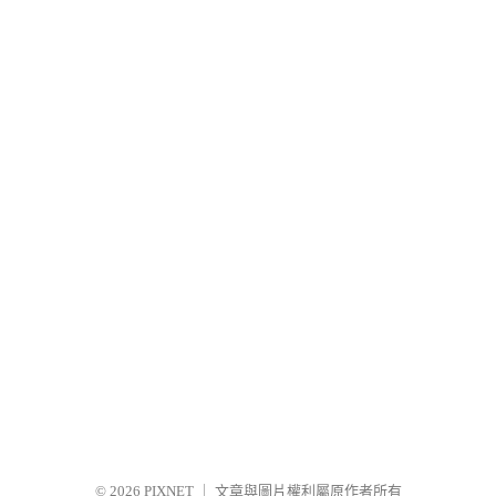
© 2026
PIXNET
｜
文章與圖片權利屬原作者所有