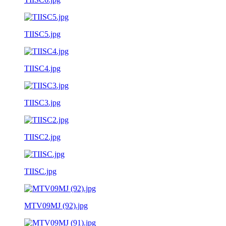
TIISC5.jpg
TIISC4.jpg
TIISC3.jpg
TIISC2.jpg
TIISC.jpg
MTV09MJ (92).jpg