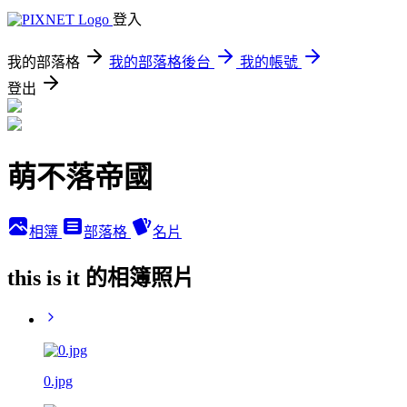
登入
我的部落格
我的部落格後台
我的帳號
登出
萌不落帝國
相簿
部落格
名片
this is it 的相簿照片
0.jpg