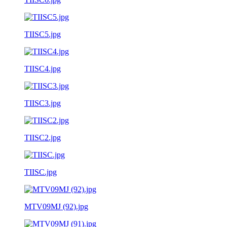
TIISC5.jpg
TIISC4.jpg
TIISC3.jpg
TIISC2.jpg
TIISC.jpg
MTV09MJ (92).jpg