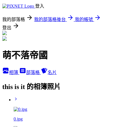
登入
我的部落格
我的部落格後台
我的帳號
登出
萌不落帝國
相簿
部落格
名片
this is it 的相簿照片
0.jpg