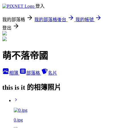
登入
我的部落格
我的部落格後台
我的帳號
登出
萌不落帝國
相簿
部落格
名片
this is it 的相簿照片
0.jpg