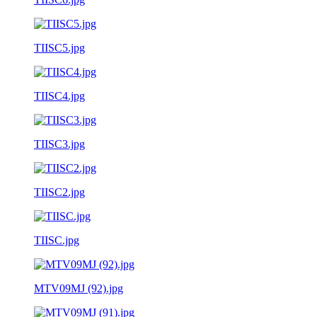
TIISC5.jpg
TIISC4.jpg
TIISC3.jpg
TIISC2.jpg
TIISC.jpg
MTV09MJ (92).jpg