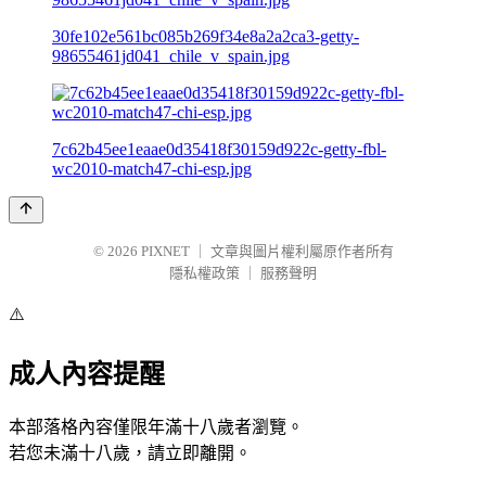
30fe102e561bc085b269f34e8a2a2ca3-getty-
98655461jd041_chile_v_spain.jpg
7c62b45ee1eaae0d35418f30159d922c-getty-fbl-
wc2010-match47-chi-esp.jpg
© 2026
PIXNET
｜
文章與圖片權利屬原作者所有
隱私權政策
｜
服務聲明
⚠️
成人內容提醒
本部落格內容僅限年滿十八歲者瀏覽。
若您未滿十八歲，請立即離開。