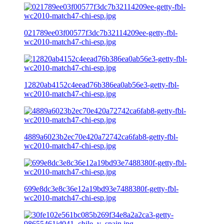
021789ee03f00577f3dc7b32114209ee-getty-fbl-
wc2010-match47-chi-esp.jpg
12820ab4152c4eead76b386ea0ab56e3-getty-fbl-
wc2010-match47-chi-esp.jpg
4889a6023b2ec70e420a72742ca6fab8-getty-fbl-
wc2010-match47-chi-esp.jpg
699e8dc3e8c36e12a19bd93e7488380f-getty-fbl-
wc2010-match47-chi-esp.jpg