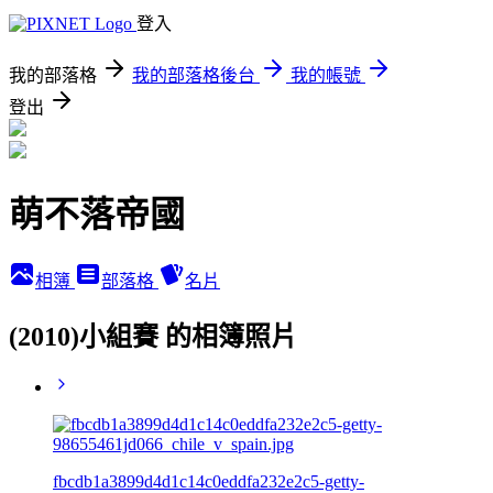
登入
我的部落格
我的部落格後台
我的帳號
登出
萌不落帝國
相簿
部落格
名片
(2010)小組賽 的相簿照片
fbcdb1a3899d4d1c14c0eddfa232e2c5-getty-