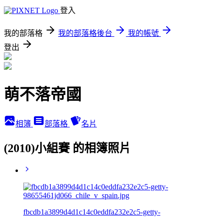
登入
我的部落格
我的部落格後台
我的帳號
登出
萌不落帝國
相簿
部落格
名片
(2010)小組賽 的相簿照片
fbcdb1a3899d4d1c14c0eddfa232e2c5-getty-