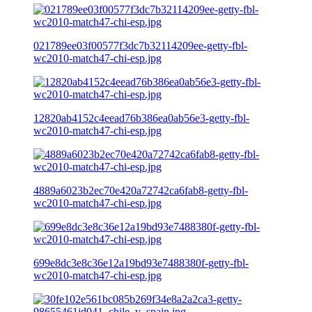
021789ee03f00577f3dc7b32114209ee-getty-fbl-
wc2010-match47-chi-esp.jpg
12820ab4152c4eead76b386ea0ab56e3-getty-fbl-
wc2010-match47-chi-esp.jpg
4889a6023b2ec70e420a72742ca6fab8-getty-fbl-
wc2010-match47-chi-esp.jpg
699e8dc3e8c36e12a19bd93e7488380f-getty-fbl-
wc2010-match47-chi-esp.jpg