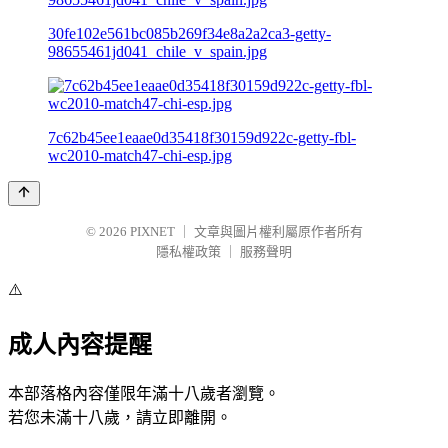
30fe102e561bc085b269f34e8a2a2ca3-getty-
98655461jd041_chile_v_spain.jpg
7c62b45ee1eaae0d35418f30159d922c-getty-fbl-
wc2010-match47-chi-esp.jpg
© 2026
PIXNET
｜
文章與圖片權利屬原作者所有
隱私權政策
｜
服務聲明
⚠️
成人內容提醒
本部落格內容僅限年滿十八歲者瀏覽。
若您未滿十八歲，請立即離開。