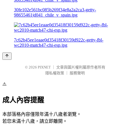
30fe102e561bc085b269f34e8a2a2ca3-getty-
98655461jd041_chile_v_spain.jpg
7c62b45ee1eaae0d35418f30159d922c-getty-fbl-
wc2010-match47-chi-esp.jpg
© 2026
PIXNET
｜
文章與圖片權利屬原作者所有
隱私權政策
｜
服務聲明
⚠️
成人內容提醒
本部落格內容僅限年滿十八歲者瀏覽。
若您未滿十八歲，請立即離開。