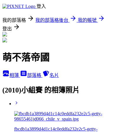
登入
我的部落格
我的部落格後台
我的帳號
登出
萌不落帝國
相簿
部落格
名片
(2010)小組賽 的相簿照片
fbcdb1a3899d4d1c14c0eddfa232e2c5-getty-