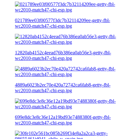
021789ee03f00577f3dc7b32114209ee-getty-fbl-
wc2010-match47-chi-esp.jpg
12820ab4152c4eead76b386ea0ab56e3-getty-fbl-
wc2010-match47-chi-esp.jpg
4889a6023b2ec70e420a72742ca6fab8-getty-fbl-
wc2010-match47-chi-esp.jpg
699e8dc3e8c36e12a19bd93e7488380f-getty-fbl-
wc2010-match47-chi-esp.jpg