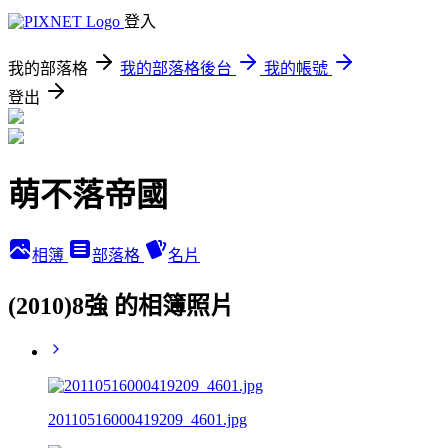
登入
我的部落格
我的部落格後台
我的帳號
登出
萌不落帝國
相簿
部落格
名片
(2010)8強 的相簿照片
20110516000419209_4601.jpg