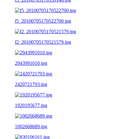
f5_20100705170522700.jpg
f2_20100705170521579.jpg
2943991010.jpg
2420721793.jpg
1920195677.jpg
1002668689.jpg