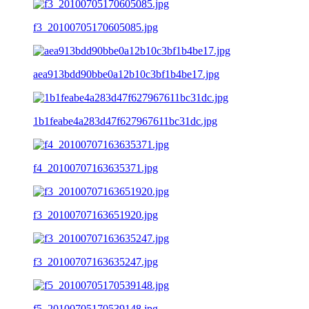
f3_20100705170605085.jpg
aea913bdd90bbe0a12b10c3bf1b4be17.jpg
1b1feabe4a283d47f627967611bc31dc.jpg
f4_20100707163635371.jpg
f3_20100707163651920.jpg
f3_20100707163635247.jpg
f5_20100705170539148.jpg