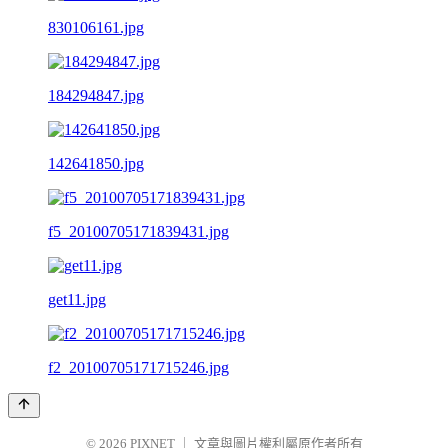
830106161.jpg
184294847.jpg
142641850.jpg
f5_20100705171839431.jpg
get11.jpg
f2_20100705171715246.jpg
© 2026
PIXNET
｜
文章與圖片權利屬原作者所有