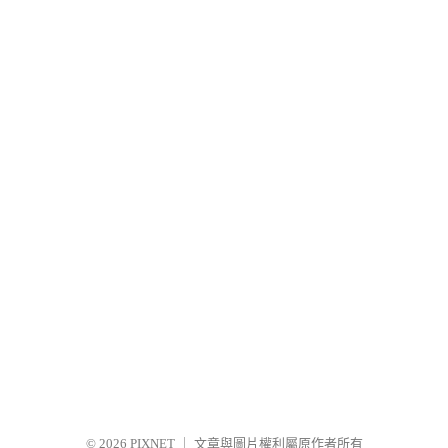
© 2026
PIXNET
｜
文章與圖片權利屬原作者所有