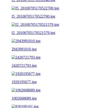
f5_20100705170522700.jpg
f2_20100705170521579.jpg
2943991010.jpg
2420721793.jpg
1920195677.jpg
1002668689.jpg