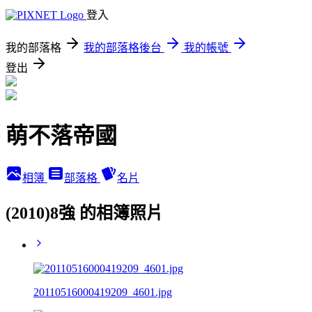
登入
我的部落格
我的部落格後台
我的帳號
登出
萌不落帝國
相簿
部落格
名片
(2010)8強 的相簿照片
20110516000419209_4601.jpg