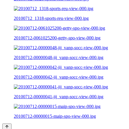
20100712_1318-sports-reu-view-000.jpg
20100712-0061025200-getty-spo-view-000.jpg
20100712-00000048-jij_vanp-socc-view-000.jpg
20100712-00000042-jij_vanp-socc-view-000.jpg
20100712-00000041-jij_vanp-socc-view-000.jpg
20100712-00000015-maip-spo-view-000.jpg