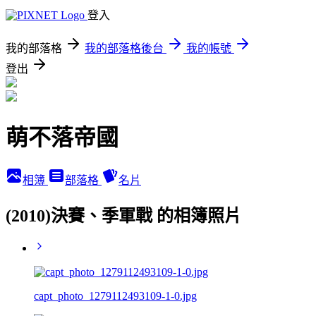
登入
我的部落格
我的部落格後台
我的帳號
登出
萌不落帝國
相簿
部落格
名片
(2010)決賽、季軍戰 的相簿照片
capt_photo_1279112493109-1-0.jpg