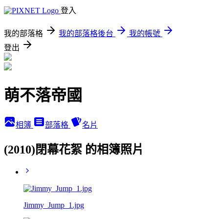
登入
我的部落格
我的部落格後台
我的帳號
登出
萌不落帝國
相簿
部落格
名片
(2010)閉幕花絮 的相簿照片
Jimmy_Jump_1.jpg