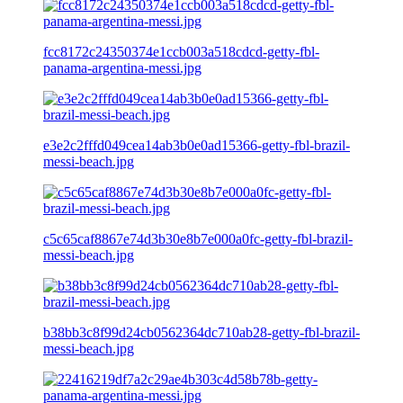
fcc8172c24350374e1ccb003a518cdcd-getty-fbl-
panama-argentina-messi.jpg
e3e2c2fffd049cea14ab3b0e0ad15366-getty-fbl-brazil-
messi-beach.jpg
c5c65caf8867e74d3b30e8b7e000a0fc-getty-fbl-brazil-
messi-beach.jpg
b38bb3c8f99d24cb0562364dc710ab28-getty-fbl-brazil-
messi-beach.jpg