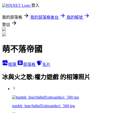
登入
我的部落格
我的部落格後台
我的帳號
登出
萌不落帝國
相簿
部落格
名片
冰與火之歌:權力遊戲 的相簿照片
tumblr_lmrc9a8nfI1qhxamho1_500.jpg