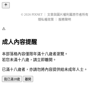
© 2026
PIXNET
｜
文章與圖片權利屬原作者所有
隱私權政策
｜
服務聲明
⚠️
成人內容提醒
本部落格內容僅限年滿十八歲者瀏覽。
若您未滿十八歲，請立即離開。
已滿十八歲者，亦請勿將內容提供給未成年人士。
我已滿18歲
離開