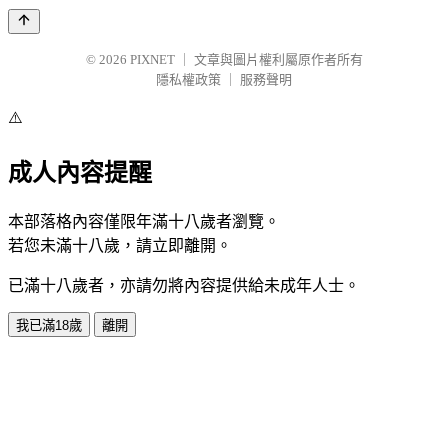
© 2026
PIXNET
｜
文章與圖片權利屬原作者所有
隱私權政策
｜
服務聲明
⚠️
成人內容提醒
本部落格內容僅限年滿十八歲者瀏覽。
若您未滿十八歲，請立即離開。
已滿十八歲者，亦請勿將內容提供給未成年人士。
我已滿18歲
離開