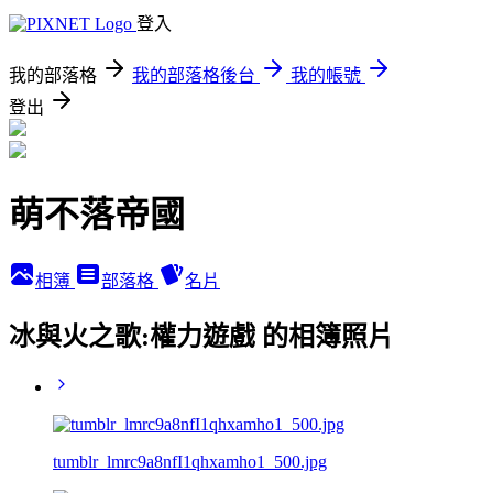
登入
我的部落格
我的部落格後台
我的帳號
登出
萌不落帝國
相簿
部落格
名片
冰與火之歌:權力遊戲 的相簿照片
tumblr_lmrc9a8nfI1qhxamho1_500.jpg