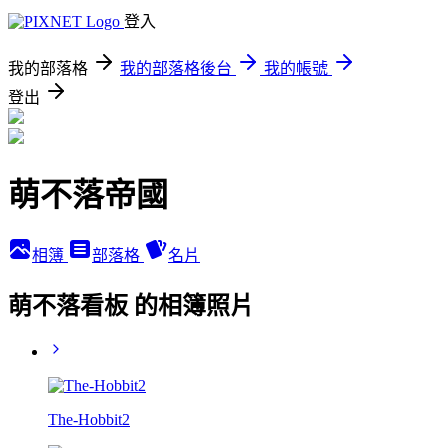
登入
我的部落格
我的部落格後台
我的帳號
登出
萌不落帝國
相簿
部落格
名片
萌不落看板 的相簿照片
The-Hobbit2