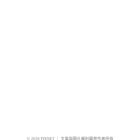
© 2026
PIXNET
｜
文章與圖片權利屬原作者所有