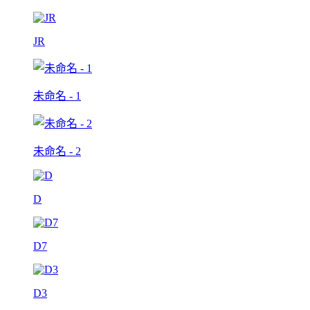
JR
未命名 - 1
未命名 - 2
D
D7
D3