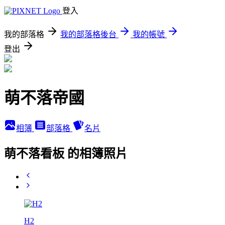
登入
我的部落格
我的部落格後台
我的帳號
登出
萌不落帝國
相簿
部落格
名片
萌不落看板 的相簿照片
H2