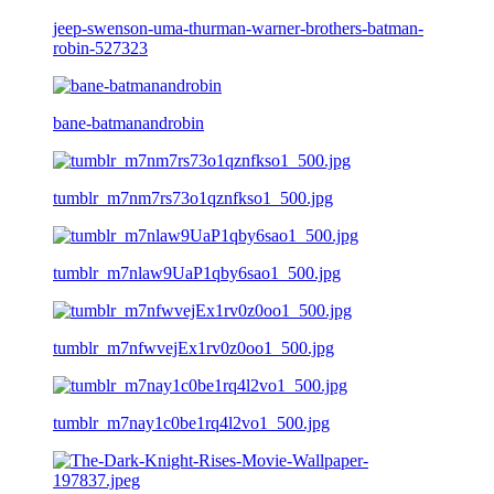
jeep-swenson-uma-thurman-warner-brothers-batman-
robin-527323
bane-batmanandrobin
tumblr_m7nm7rs73o1qznfkso1_500.jpg
tumblr_m7nlaw9UaP1qby6sao1_500.jpg
tumblr_m7nfwvejEx1rv0z0oo1_500.jpg
tumblr_m7nay1c0be1rq4l2vo1_500.jpg