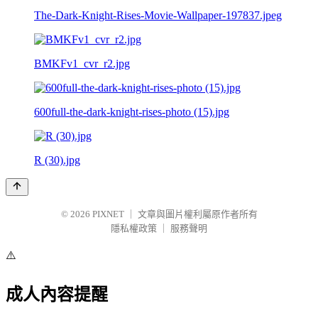
The-Dark-Knight-Rises-Movie-Wallpaper-197837.jpeg
BMKFv1_cvr_r2.jpg
600full-the-dark-knight-rises-photo (15).jpg
R (30).jpg
© 2026
PIXNET
｜
文章與圖片權利屬原作者所有
隱私權政策
｜
服務聲明
⚠️
成人內容提醒