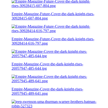
Empire-Magazine-Future-Cover-the-dark-knight-rises-
30928415-607-804.png
Empire-Magazine-Future-Cover-the-dark-knight-rises-
30928414-616-797.png
Empire-Magazine-Cover-the-dark-knight-rises-
26957947-485-644.jpg
Empire-Magazine-Cover-the-dark-knight-rises-
26957945-489-641.png