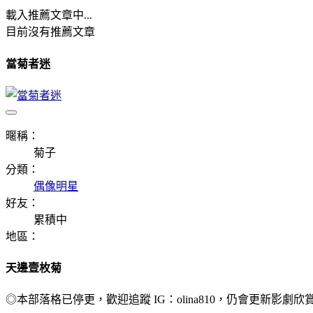
載入推薦文章中...
目前沒有推薦文章
當菊者迷
暱稱：
菊子
分類：
偶像明星
好友：
累積中
地區：
天邊壹枚菊
◎本部落格已停更，歡迎追蹤 IG：olina810，仍會更新影劇欣