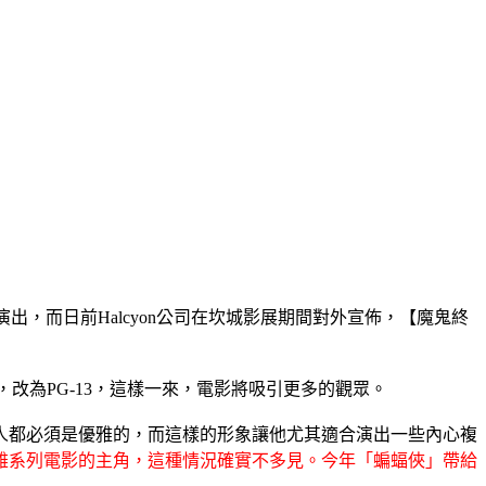
克里斯汀貝爾演出，而日前Halcyon公司在坎城影展期間對外宣佈，【魔鬼終
改為PG-13，這樣一來，電影將吸引更多的觀眾。
人都必須是優雅的，而這樣的形象讓他尤其適合演出一些內心複
雄系列電影的主角，這種情況確實不多見。今年「蝙蝠俠」帶給