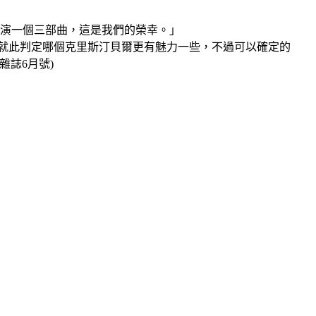
願意再演一個三部曲，這是我們的榮幸。」
就此判定哪個克里斯汀貝爾更有魅力一些，不過可以確定的
雜誌6月號)