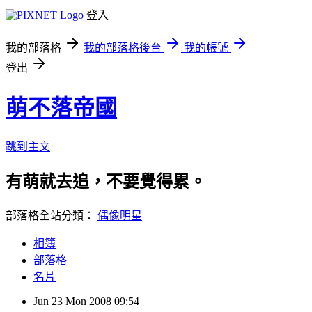
登入
我的部落格
我的部落格後台
我的帳號
登出
萌不落帝國
跳到主文
有萌就去追，不要覺得累。
部落格全站分類：
偶像明星
相簿
部落格
名片
Jun
23
Mon
2008
09:54