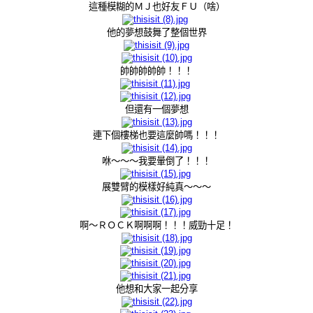
這種模糊的ＭＪ也好友ＦＵ（啥）
他的夢想鼓舞了整個世界
帥帥帥帥帥！！！
但還有一個夢想
連下個樓梯也要這麼帥嗎！！！
咻～～～我要暈倒了！！！
展雙臂的模樣好純真～～～
啊～ＲＯＣＫ啊啊啊！！！威勁十足！
他想和大家一起分享