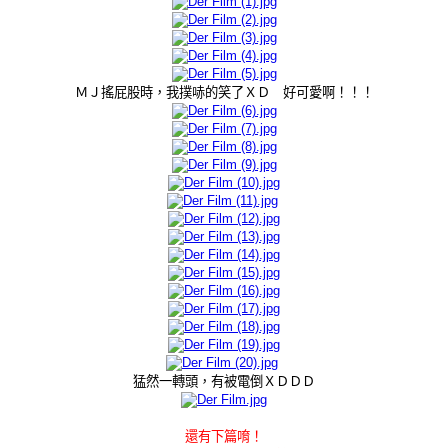
ＭＪ搖屁股時，我撲哧的笑了ＸＤ 好可愛啊！！！
猛然一轉頭，有被電倒ＸＤＤＤ
還有下篇唷！