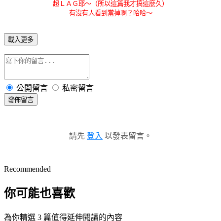
超ＬＡＧ耶～（所以這篇我才搞這麼久）
有沒有人看到當掉啊？哈哈～
載入更多
公開留言
私密留言
發佈留言
請先
登入
以發表留言。
Recommended
你可能也喜歡
為你精選 3 篇值得延伸閱讀的內容