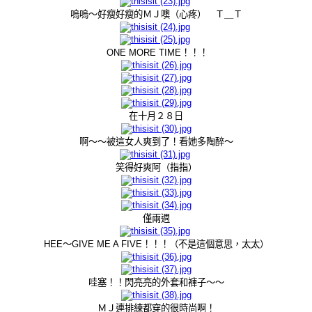
嗚嗚～好瘦好瘦的ＭＪ噢（心疼） Ｔ＿Ｔ
ONE MORE TIME！！！
在十月２８日
啊～～被這女人爽到了！看她多陶醉～
笑得好爽阿（指指）
僅兩週
HEE～GIVE ME A FIVE！！！（不是這個意思，太太）
哇塞！！閃亮亮的外套和褲子～～
ＭＪ連排練都穿的很時尚啊！