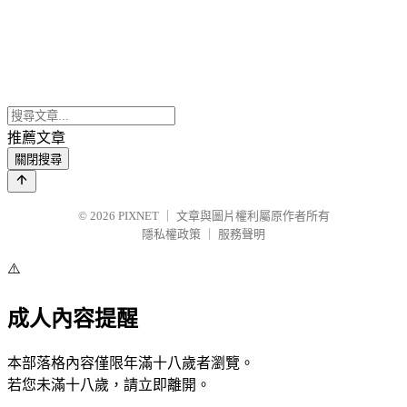
推薦文章
關閉搜尋
© 2026
PIXNET
｜
文章與圖片權利屬原作者所有
隱私權政策
｜
服務聲明
⚠️
成人內容提醒
本部落格內容僅限年滿十八歲者瀏覽。
若您未滿十八歲，請立即離開。