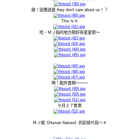
碰！這應該是 they don't care about us！？
This Is It
哈，ＭＪ指的地方剛好有星星耶～
啊！脫外套啊～～～
９月２７售票
ＭＪ唱《Human Nature》的彩排片段～＊