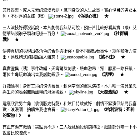
兼具娛樂、感人元素的浪漫喜劇，感同身受的人生故事，賞心悅目的男女主
角，不討喜的女娃（喂）
《色獄心機》 ★
三人演技好得沒話說，本片劇情我無話可說，預告片比較好看其實（喂）艾
德華諾頓辮子頭和低嗓一百分！
《社群網
戰》 ★
傳神真切的表現出各角色的合作與衝突，從不同觀點看事件，眾萌咖活力演
出，連珠炮式的對話讓人難忘！
《煞不住》 ★
真實靈異（咦）事件改編，夭壽驚險刺激、熱血激昂！腎上腺素一路狂飆，
兩位主角玩命演出害我感動飆淚～
《活埋》 ★
好殘酷啊！身歷其境的悚慄氣氛、封閉空間的窒息演技，本片唯一演員萊恩
將生命的脆弱無助詮釋的淋漓盡致。
《天際浩劫》 ★
建議欣賞男主角（俊俏版史特龍）和炫目特效就好！劇情不緊湊但結局我喜
歡，浪漫啊！拍續集我也會看。
《哈利波特：死神
的聖物Ⅰ》 ★
有血有淚有激情！哭點真不少，三人躲藏橋段稍嫌拖拉，細節部分嗑一下小
說會比較瞭改。