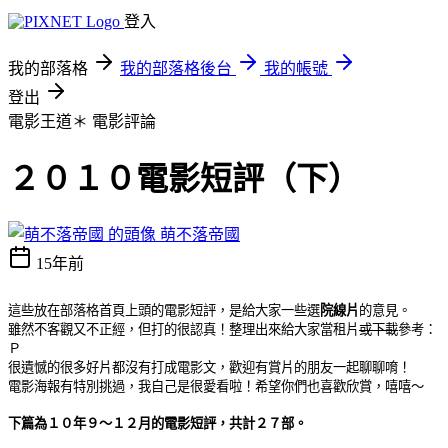
登入
我的部落格
我的部落格後台
我的帳號
登出
電影王道＊
電影評論
２０１０電影短評（下）
萌不落帝國
15年前
這些放在部落格首頁上頭的電影短評，是給大家一些選
院線片
的意見。
雖然不客觀又不正經，但打的很認真！整理出來給大家當租片
或下載
參考：
Ｐ
很遺憾的很多好片都沒有打成電影文，歡迎有賞片的朋友一起聊聊唷！
電影海報有特別挑過，我自己是很愛看啦！希望你們也喜歡欣賞，嘻嘻～
下篇為１０年９～１２月的電影短評，共計２７部。