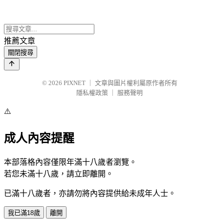
推薦文章
關閉搜尋
© 2026
PIXNET
｜
文章與圖片權利屬原作者所有
隱私權政策
｜
服務聲明
⚠️
成人內容提醒
本部落格內容僅限年滿十八歲者瀏覽。
若您未滿十八歲，請立即離開。
已滿十八歲者，亦請勿將內容提供給未成年人士。
我已滿18歲
離開