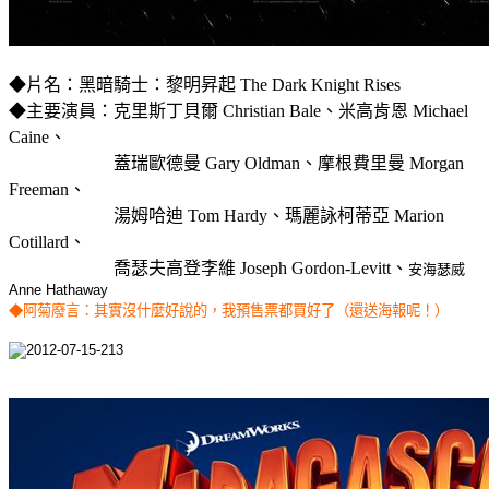
◆片名：黑暗騎士：黎明昇起 The Dark Knight Rises
◆主要演員：克里斯丁貝爾 Christian Bale、米高肯恩 Michael
Caine、
蓋瑞歐德曼 Gary Oldman、摩根費里曼 Morgan
Freeman、
湯姆哈迪 Tom Hardy、瑪麗詠柯蒂亞 Marion
Cotillard、
喬瑟夫高登李維 Joseph Gordon-Levitt、
安海瑟威
Anne Hathaway
◆阿菊廢言：其實沒什麼好說的，我預售票都買好了（還送海報呢！）