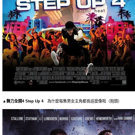
▲
舞力全開4 Step Up 4
為什麼每集男女主角都長這麼像啦（抱頭）