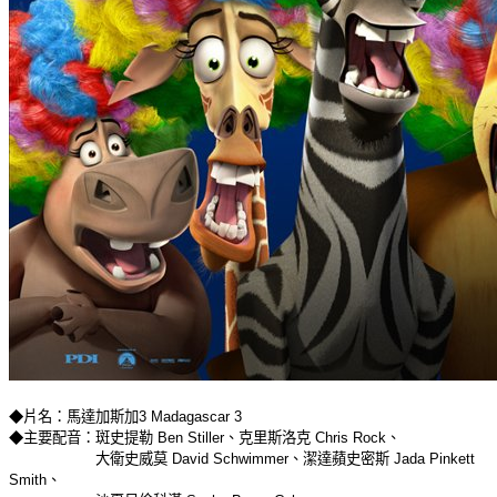
◆片名：馬達加斯加3 Madagascar 3
◆主要配音：斑史提勒 Ben Stiller、克里斯洛克 Chris Rock、
大衛史威莫 David Schwimmer、潔達蘋史密斯 Jada Pinkett
Smith、